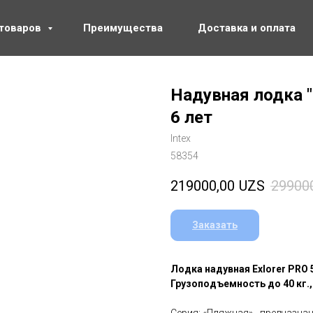
 товаров
Преимущества
Доставка и оплата
Надувная лодка "E
6 лет
Intex
58354
219000,00
UZS
29900
Заказать
Лодка надувная Exlorer PRO 5
Грузоподъемность до 40 кг.,