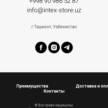
+998 90 986 52 87
info@intex-store.uz
г.Ташкент, Узбекистан
Преимущества
Доставка и оп
Контакты
© Все права защищены.