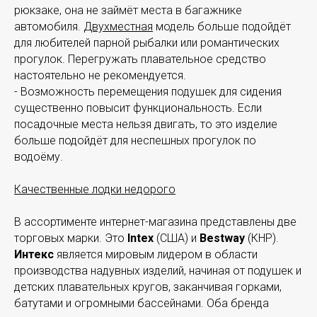
рюкзаке, она не займёт места в багажнике
автомобиля.
Двухместная
модель больше подойдёт
для любителей парной рыбалки или романтических
прогулок. Перегружать плавательное средство
настоятельно не рекомендуется.
- Возможность перемещения подушек для сидения
существенно повысит функциональность. Если
посадочные места нельзя двигать, то это изделие
больше подойдёт для неспешных прогулок по
водоёму.
Качественные лодки недорого
В ассортименте интернет-магазина представлены две
торговых марки. Это
Intex
(США) и
Bestway
(КНР).
Интекс
является мировым лидером в области
производства надувных изделий, начиная от подушек и
детских плавательных кругов, заканчивая горками,
батутами и огромными бассейнами. Оба бренда