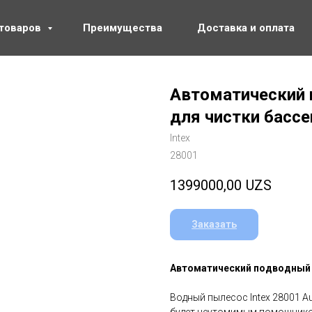
 товаров
Преимущества
Доставка и оплата
Автоматический 
для чистки бассе
Intex
28001
1399000,00
UZS
Заказать
Автоматический подводный п
Водный пылесос Intex 28001 Au