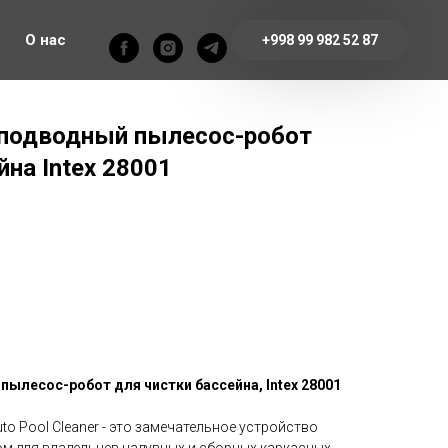
О нас
+998 99 982 52 87
подводный пылесос-робот
йна Intex 28001
ылесос-робот для чистки бассейна, Intex 28001
to Pool Cleaner - это замечательное устройство