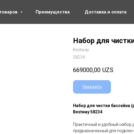
 товаров
Преимущества
Доставка и оплата
Набор для чистки
Bestway
58234
669000,00
UZS
Заказать
Набор для чистки бассейна (
Bestway 58234
Практичный и удобный набор 
предназначенный для подклю