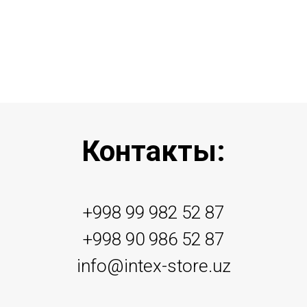
Контакты:
+998 99 982 52 87
+998 90 986 52 87
info@intex-store.uz