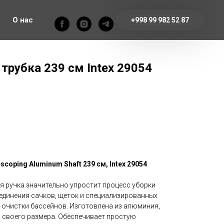
О нас
+998 99 982 52 87
трубка 239 см Intex 29054
coping Aluminum Shaft 239 см, Intex 29054
 ручка значительно упростит процесс уборки
оединения сачков, щеток и специализированных
 очистки бассейнов. Изготовлена из алюминия,
я своего размера. Обеспечивает простую