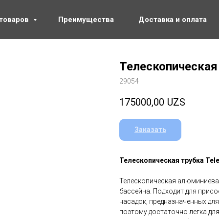
 товаров
Преимущества
Доставка и оплата
Телескопичеcкая 
29054
175000,00
UZS
Заказать
Телескопичеcкая трубка Teles
Телескопическая алюминиевая
бассейна. Подходит для прис
насадок, предназначенных для
поэтому достаточно легка дл