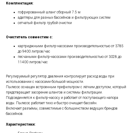
Комплектация:
гофрированный шланг сборный 7.5 м
адаптеры для разных бассейнов и фильтрующих систем
сетчатый фильтр грубой очистки
Очиститель совместим с:
картриджными фильтр-насосами производительностью от 3785
до 9400 литров/час
песчаными фильтр-насосами производительностью от 3028 до
11400 литров/час
Регулируемый регулятор давления контролирует расход воды при
использовании с насосами большой мощности.
Пылесос оснащен встроенным префильтром с лёгким доступом, который
предотвращает засорение шлангов и системы фильтрации.
Подсоединяется к фильтр-насосу и работает от поступающего напора
воды. Пылесос работает тихо и быстро очищает бассейн.
Включает разъёмы, совместимые с большинством ведущих брендов
бассейнов.
Характеристики: