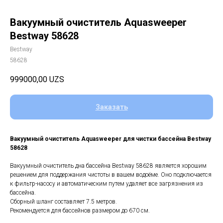
Вакуумный очиститель Aquasweeper
Bestway 58628
Bestway
58628
999000,00
UZS
Заказать
Вакуумный очиститель Aquasweeper для чистки бассейна Bestway
58628
Вакуумный очиститель дна бассейна Bestway 58628 является хорошим
решением для поддержания чистоты в вашем водоёме. Оно подключается
к фильтр-насосу и автоматическим путем удаляет все загрязнения из
бассейна.
Сборный шланг составляет 7.5 метров.
Рекомендуется для бассейнов размером до 670 cм.