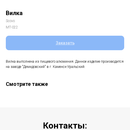
Вилка
Scovo
МТ-022
Заказать
Вилка выполнена из пищевого алюминия. Данное изделие производится
на заводе "Демидовский" в г. Каменск-Уральский.
Смотрите также
Контакты: