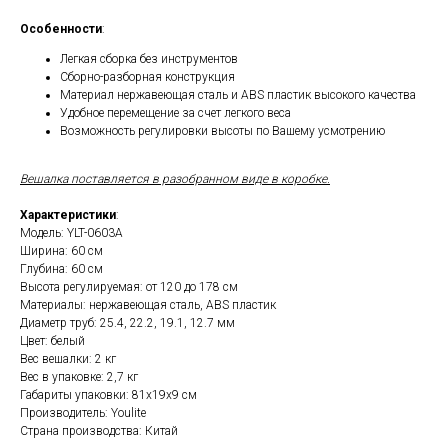
Особенности
:
Легкая сборка без инструментов
Сборно-разборная конструкция
Материал нержавеющая сталь и ABS пластик высокого качества
Удобное перемещение за счет легкого веса
Возможность регулировки высоты по Вашему усмотрению
Вешалка поставляется в разобранном виде в коробке.
Характеристики
:
Модель: YLT-0603A
Ширина: 60 см
Глубина: 60 см
Высота регулируемая: от 120 до 178 см
Материалы: нержавеющая сталь, ABS пластик
Диаметр труб: 25.4, 22.2, 19.1, 12.7 мм
Цвет: белый
Вес вешалки: 2 кг
Вес в упаковке: 2,7 кг
Габариты упаковки: 81х19х9 см
Производитель: Youlite
Страна производства: Китай