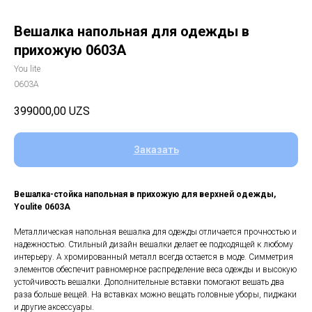
Вешалка напольная для одежды в
прихожую 0603A
You lite
0603A
399000,00
UZS
Заказать
Вешалка-стойка напольная в прихожую для верхней одежды,
Youlite 0603A
Металлическая напольная вешалка для одежды отличается прочностью и
надежностью. Стильный дизайн вешалки делает ее подходящей к любому
интерьеру. А хромированный металл всегда остается в моде. Симметрия
элементов обеспечит равномерное распределение веса одежды и высокую
устойчивость вешалки. Дополнительные вставки помогают вешать два
раза больше вещей. На вставках можно вещать головные уборы, пиджаки
и другие аксессуары.