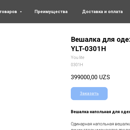
 товаров
Преимущества
Доставка и оплата
Вешалка для оде
YLT-0301H
You lite
0301H
399000,00
UZS
Заказать
Вешалка напольная для одеж
Одинарная напольная вешалка 