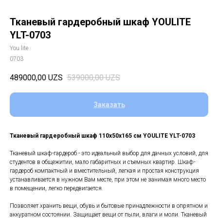
Тканевый гардеробный шкаф YOULITE
YLT-0703
You lite
0703
489000,00
UZS
539000,00
UZS
Заказать
Тканевый гардеробный шкаф 110x50x165 см YOULITE YLT-0703
Тканевый шкаф-гардероб - это идеальный выбор для дачных условий, для
студентов в общежитии, мало габаритных и съемных квартир. Шкаф-
гардероб компактный и вместительный, легкая и простая конструкция
устанавливается в нужном Вам месте, при этом не занимая много место
в помещении, легко передвигается.
Позволяет хранить вещи, обувь и бытовые принадлежности в опрятном и
аккуратном состоянии. Защищает вещи от пыли, влаги и моли. Тканевый