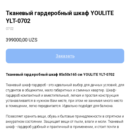
Тканевый гардеробный шкаф YOULITE
YLT-0702
0702
399000,00
UZS
Заказать
Тканевый гардеробный шкаф 85x50x165 см YOULITE YLT-0702
Тканевый шкаф-гардероб - это идеальный выбор для дачных условий, для
студентов в общежитии, мало габаритных и съемных квартир. Шкаф-
гардероб компактный и вместительный, легкая и простая конструкция
устанавливается в нужном Вам месте, при этом не занимая много место
в помещении, легко передвигается. Идеально подойдет для балкона.
Позволяет хранить вещи, обувь и бытовые принадлежности в опрятном и
аккуратном состоянии. Защищает вещи от пыли, влаги и моли. Тканевый
шкаф - гардероб удобный и практичный в применении, и стоит почти в