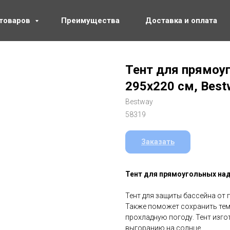
 товаров
Преимущества
Доставка и оплата
Тент для прямоу
295х220 см, Best
Bestway
58319
Заказать
Тент для прямоугольных над
Тент для защиты бассейна от 
Также поможет сохранить тем
прохладную погоду. Тент изго
выгоранию на солнце.