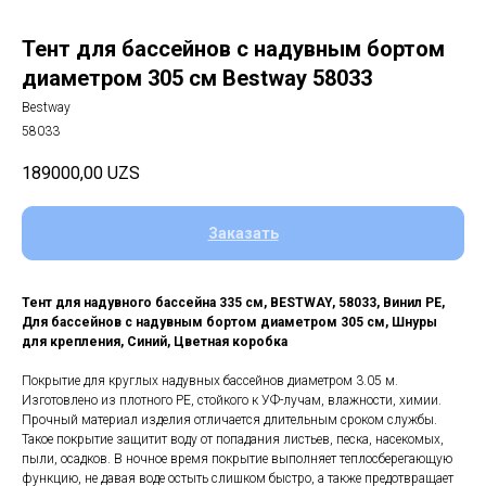
Тент для бассейнов с надувным бортом
диаметром 305 см Bestway 58033
Bestway
58033
189000,00
UZS
Заказать
Тент для надувного бассейна 335 см, BESTWAY, 58033, Винил PE,
Для бассейнов с надувным бортом диаметром 305 см, Шнуры
для крепления, Синий, Цветная коробка
Покрытие для круглых надувных бассейнов диаметром 3.05 м.
Изготовлено из плотного PE, стойкого к УФ-лучам, влажности, химии.
Прочный материал изделия отличается длительным сроком службы.
Такое покрытие защитит воду от попадания листьев, песка, насекомых,
пыли, осадков. В ночное время покрытие выполняет теплосберегающую
функцию, не давая воде остыть слишком быстро, а также предотвращает