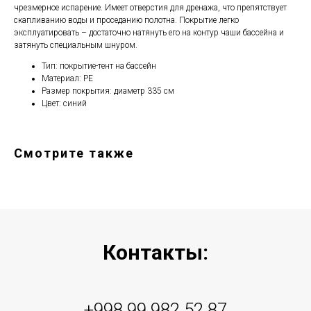
чрезмерное испарение. Имеет отверстия для дренажа, что препятствует
скапливанию воды и проседанию полотна. Покрытие легко
эксплуатировать – достаточно натянуть его на контур чаши бассейна и
затянуть специальным шнуром.
Тип: покрытие-тент на бассейн
Материал: PE
Размер покрытия: диаметр 335 см
Цвет: синий
Смотрите также
Контакты:
+998 99 982 52 87