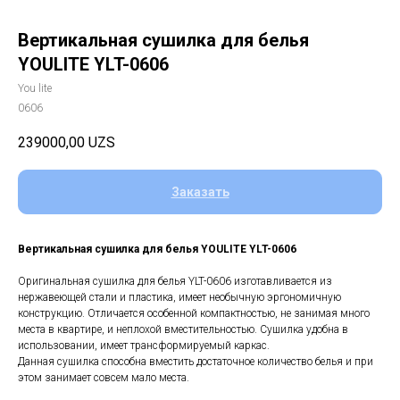
Вертикальная сушилка для белья
YOULITE YLT-0606
You lite
0606
239000,00
UZS
Заказать
Вертикальная сушилка для белья YOULITE YLT-0606
Оригинальная сушилка для белья YLT-0606 изготавливается из
нержавеющей стали и пластика, имеет необычную эргономичную
конструкцию. Отличается особенной компактностью, не занимая много
места в квартире, и неплохой вместительностью. Сушилка удобна в
использовании, имеет трансформируемый каркас.
Данная сушилка способна вместить достаточное количество белья и при
этом занимает совсем мало места.