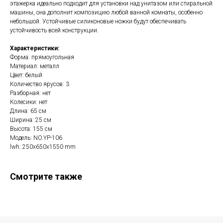
этажерка идеально подходит для установки над унитазом или стиральной
машины, она дополнит композицию любой ванной комнаты, особенно
небольшой. Устойчивые силиконовые ножки будут обеспечивать
устойчивость всей конструкции.
Характеристики:
Форма: прямоугольная
Материал: металл
Цвет: белый
Количество ярусов: 3
Разборная: нет
Колесики: нет
Длина: 65 см
Ширина: 25 см
Высота: 155 см
Модель: NO.YP-106
lwh: 250x650x1550 mm
Смотрите также