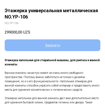
Этажерка универсальная металлическая
NO.YP-106
NO.YP-106
299000,00
UZS
Заказать
Этажерка напольная для стиральной машины, для унитаза и ванной
комнаты
Ванные комнаты зачастую имеют не очень много свободного
пространства. Поэтому важно заботиться не только о дизайне
помещения, но и о его функциональности. Напольная этажерка для
ванной комнаты способна украсить собой интерьер и предоставить много
места для хранения косметических и гигиенических средств.
Этажерка напольная для ванной комнаты даст вам дополнительно место
для хранения бытовой химии, предметов гигиены или декора. Такая