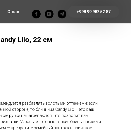
О нас
+998 99 982 52 87
ndy Lilo, 22 см
омендуется разбавлять золотыми оттенками: если
чной стороне, то блинница Candy Lilo – это ваш
кие ручки не нагреваются, что позволит вам
прихватки. Украсьте готовые тонкие блины свежими
ем — превратите семейный завтрак в приятное