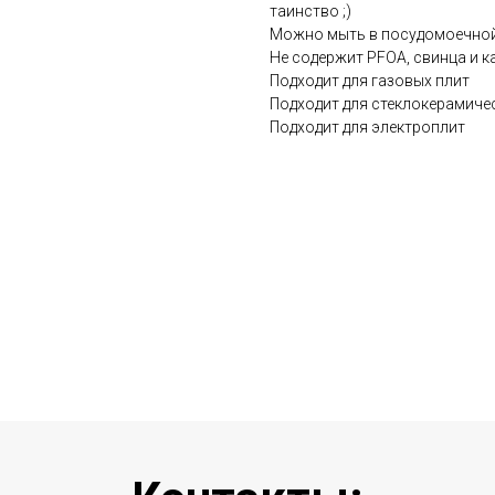
таинство ;)
Можно мыть в посудомоечно
Не содержит PFOA, свинца и к
Подходит для газовых плит
Подходит для стеклокерамиче
Подходит для электроплит