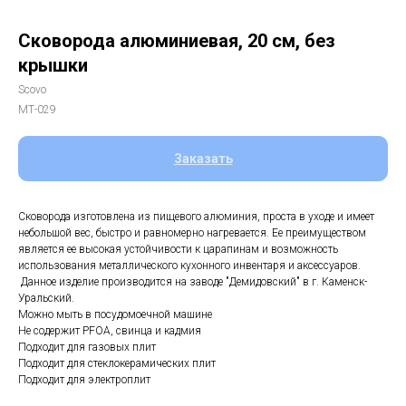
Сковорода алюминиевая, 20 см, без
крышки
Scovo
МТ-029
Заказать
Сковорода изготовлена из пищевого алюминия, проста в уходе и имеет
небольшой вес, быстро и равномерно нагревается. Ее преимуществом
является ее высокая устойчивости к царапинам и возможность
использования металлического кухонного инвентаря и аксессуаров.
Данное изделие производится на заводе "Демидовский" в г. Каменск-
Уральский.
Можно мыть в посудомоечной машине
Не содержит PFOA, свинца и кадмия
Подходит для газовых плит
Подходит для стеклокерамических плит
Подходит для электроплит