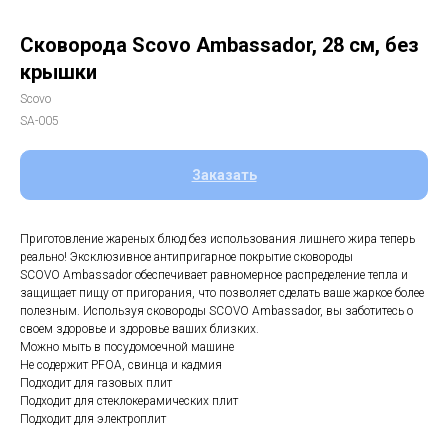
Сковорода Scovo Ambassador, 28 см, без
крышки
Scovo
SA-005
Заказать
Приготовление жареных блюд без использования лишнего жира теперь
реально! Эксклюзивное антипригарное покрытие сковороды
SCOVO Ambassador обеспечивает равномерное распределение тепла и
защищает пищу от пригорания, что позволяет сделать ваше жаркое более
полезным. Используя сковороды SCOVO Ambassador, вы заботитесь о
своем здоровье и здоровье ваших близких.
Можно мыть в посудомоечной машине
Не содержит PFOA, свинца и кадмия
Подходит для газовых плит
Подходит для стеклокерамических плит
Подходит для электроплит