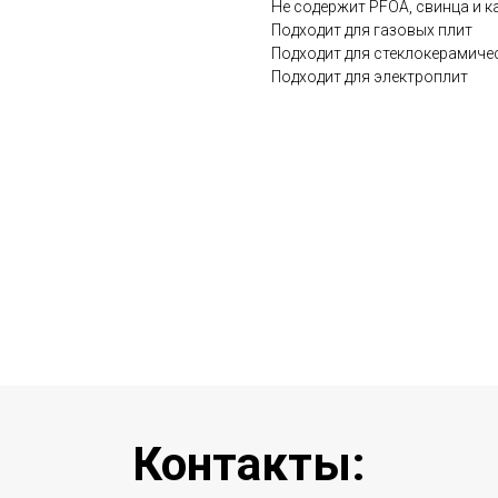
Не содержит PFOA, свинца и к
Подходит для газовых плит
Подходит для стеклокерамиче
Подходит для электроплит
Контакты: