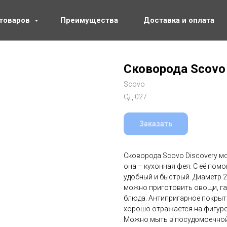
 товаров
Преимущества
Доставка и оплата
Сковорода Scovo 
Scovo
СД-027
Заказать
Сковорода Scovo Discovery м
она – кухонная фея. С её по
удобный и быстрый. Диаметр 2
можно приготовить овощи, га
блюда. Антипригарное покрыт
хорошо отражается на фигуре
Можно мыть в посудомоечно