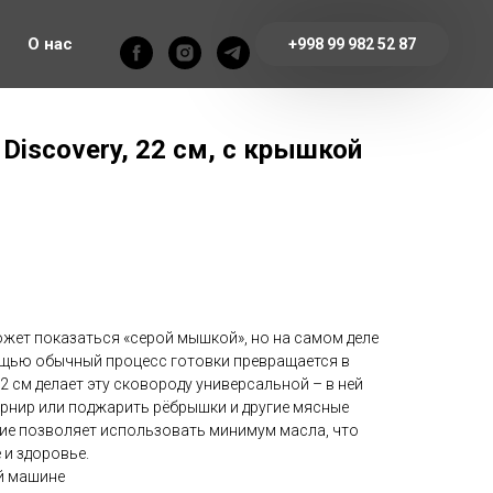
О нас
+998 99 982 52 87
Discovery, 22 см, с крышкой
ожет показаться «серой мышкой», но на самом деле
мощью обычный процесс готовки превращается в
2 см делает эту сковороду универсальной – в ней
рнир или поджарить рёбрышки и другие мясные
ие позволяет использовать минимум масла, что
 и здоровье.
й машине