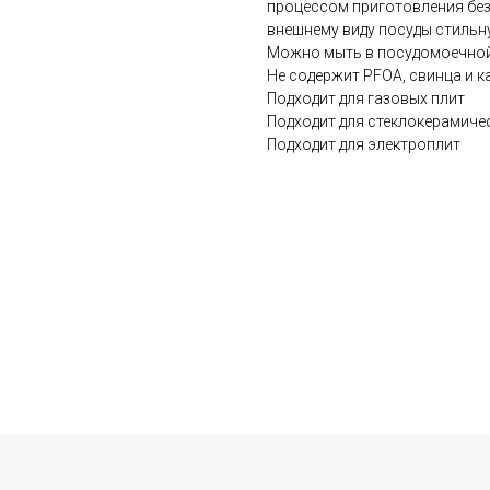
процессом приготовления без
внешнему виду посуды стиль
Можно мыть в посудомоечно
Не содержит PFOA, свинца и к
Подходит для газовых плит
Подходит для стеклокерамиче
Подходит для электроплит