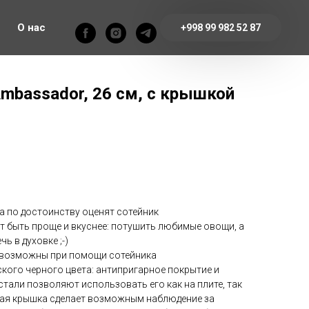
О нас
+998 99 982 52 87
mbassador, 26 см, с крышкой
а по достоинству оценят сотейник
 быть проще и вкуснее: потушить любимые овощи, а
ь в духовке ;-)
и возможны при помощи сотейника
ого черного цвета: антипригарное покрытие и
стали позволяют использовать его как на плите, так
нная крышка сделает возможным наблюдение за