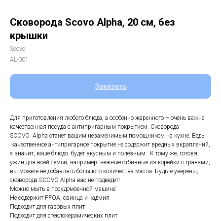
Сковорода Scovo Alpha, 20 см, без
крышки
Scovo
AL-001
Заказать
Для приготовления любого блюда, а особенно жаренного – очень важна
качественная посуда с антипригарным покрытием. Сковорода
SCOVO Alpha станет вашим незаменимым помощником на кухне. Ведь
качественное антипригарное покрытие не содержит вредных вкраплений,
а значит, ваше блюдо будет вкусным и полезным. К тому же, готовя
ужин для всей семьи, например, нежные отбивные из корейки с травами,
вы можете не добавлять большого количества масла. Будьте уверены,
сковорода SCOVO Alpha вас не подведет!
Можно мыть в посудомоечной машине
Не содержит PFOA, свинца и кадмия
Подходит для газовых плит
Подходит для стеклокерамических плит