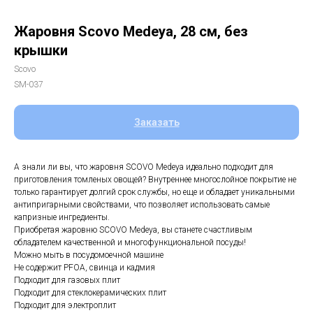
Жаровня Scovo Medeya, 28 см, без
крышки
Scovo
SM-037
Заказать
А знали ли вы, что жаровня SCOVO Medeya идеально подходит для
приготовления томленых овощей? Внутреннее многослойное покрытие не
только гарантирует долгий срок службы, но еще и обладает уникальными
антипригарными свойствами, что позволяет использовать самые
капризные ингредиенты.
Приобретая жаровню SCOVO Medeya, вы станете счастливым
обладателем качественной и многофункциональной посуды!
Можно мыть в посудомоечной машине
Не содержит PFOA, свинца и кадмия
Подходит для газовых плит
Подходит для стеклокерамических плит
Подходит для электроплит