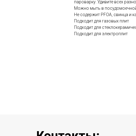
пароварку. Удивите всех разн
Можно мыть в посудомоечно
Не содержит PFOA, свинца и к
Подходит для газовых плит
Подходит для стеклокерамиче
Подходит для электроплит
Контакты: