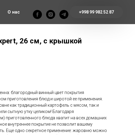
О нас
+998 99 982 52 87
pert, 26 см, с крышкой
енна: благородный винный цвет покрытия
вом приготовления блюд и широтой ее применения.
овне как традиционный картофель с мясом, так и
или сытную утку целиком! Благодаря
см) приготовленного блюда хватит на всех домашних
йное внутреннее покрытие не позволит вашему
ть. Еще одно секретное применение: жаровню можно