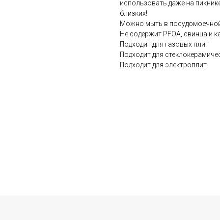
использовать даже на пикнике
близких!
Можно мыть в посудомоечно
Не содержит PFOA, свинца и к
Подходит для газовых плит
Подходит для стеклокерамиче
Подходит для электроплит