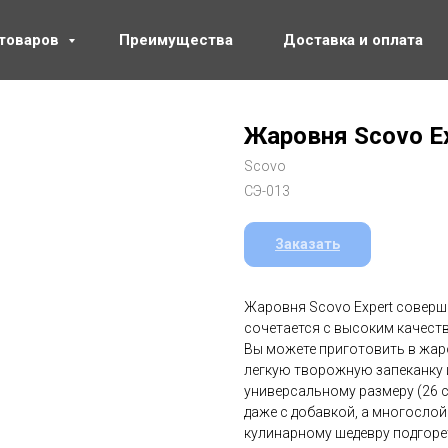
 товаров
Преимущества
Доставка и оплата
Жаровня Scovo Ex
Scovo
СЭ-013
Заказать
Жаровня Scovo Expert соверш
сочетается с высоким качест
Вы можете приготовить в жар
легкую творожную запеканку 
универсальному размеру (26 
даже с добавкой, а многосло
кулинарному шедевру подгоре