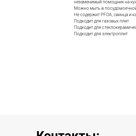
незаменимый помощник на кух
Можно мыть в посудомоечно
Не содержит PFOA, свинца и к
Подходит для газовых плит
Подходит для стеклокерамиче
Подходит для электроплит
Контакты: