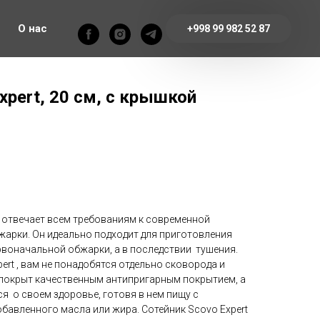
О нас
+998 99 982 52 87
xpert, 20 см, с крышкой
t отвечает всем требованиям к современной
 жарки. Он идеально подходит для приготовления
воначальной обжарки, а в последствии тушения.
ert , вам не понадобятся отдельно сковорода и
 покрыт качественным антипригарным покрытием, а
я о своем здоровье, готовя в нем пищу с
авленного масла или жира. Сотейник Scovo Expert