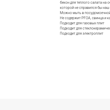
бекон для теплого салата на о
которой не справился бы наш 
Можно мыть в посудомоечно
Не содержит PFOA, свинца и к
Подходит для газовых плит
Подходит для стеклокерамиче
Подходит для электроплит