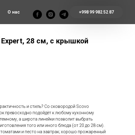
О нас
+998 99 982 52 87
Expert, 28 см, с крышкой
практичность и стиль? Со сковородой Scovo
енок превосходно подойдёт к любому кухонному
и темному, а широта линейки позволит выбрать
иготовления того или иного блюда (от 20 до 28 см).
томатами и песто на завтрак; хорошо прожаренный