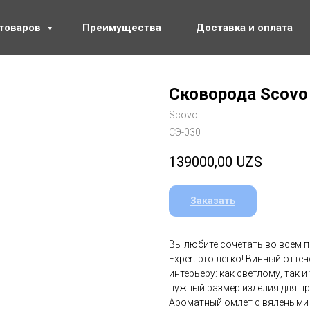
 товаров
Преимущества
Доставка и оплата
Сковорода Scovo 
Scovo
СЭ-030
139000,00
UZS
Заказать
Вы любите сочетать во всем 
Expert это легко! Винный отт
интерьеру: как светлому, так 
нужный размер изделия для пр
Ароматный омлет с вялеными 