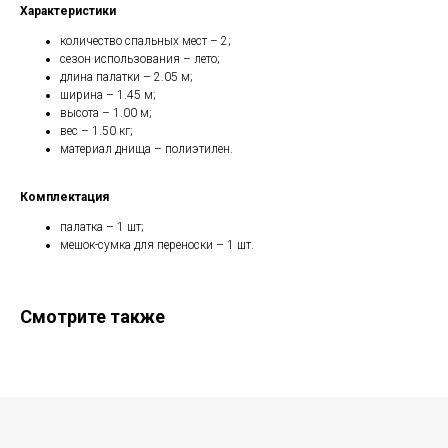
Характеристики
количество спальных мест – 2;
сезон использования – лето;
длина палатки – 2.05 м;
ширина – 1.45 м;
высота – 1.00 м;
вес – 1.50 кг;
материал днища – полиэтилен.
Комплектация
палатка – 1 шт;
мешок-сумка для переноски – 1 шт.
Смотрите также