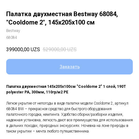
Палатка двухместная Bestway 68084,
"Cooldome 2", 145x205x100 см
Bestway
68084
399000,00
UZS
529000,00
UZS
Заказать
Палатка двухместная 145x205x100см "Cooldome 2" 1 слой, 190Т
polyester PA, 300мм, 110гр/м2 PE
Легкое укрытие от непогоды в виде палатки модели Cooldome 2, артикул
68084 BW – прекрасное средство для быстрого оборудования
палаточного городка, кемпинга. Удобство сборки/разборки изделия,
надежная установка, легкость дают все преимущества для использования
в дальних походах, природных экскурсиях. Ночевка на лоне природы в
таком укрытии – мечта любого путешественника.