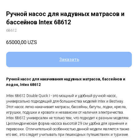
Ручной насос для надувных матрасов и
бассейнов Intex 68612
68612
65000,00
UZS
Заказать
Ручной насос для накачивания надувных матрасов, бассейнов и
лодок, Intex 68612
Intex 68612 Double Quick I - это мощный и удобный ручной насос,
универсально подходящий для большинства моделей Intex и Bestway.
Этот насос легко накачивает матрасы, бассейны, батуты, лодки, кресла,
игрушки, подушки и кровати и независим от наличия электричества.
Intex 68612 универсален не только тем, что подходит к разным моделям.
Циллиндрическая форма насоса высотой 29 см удобна для хранения и
перевозки. Отличительной особенностью данной модели является также
его вес, это следует учитывать при пешеходных путешествиях и туризме.