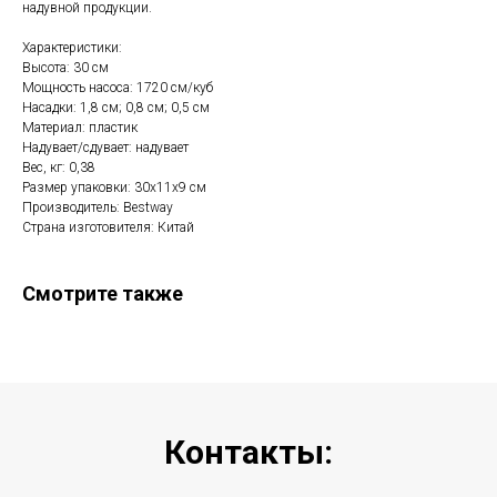
надувной продукции.
Характеристики:
Высота: 30 см
Мощность насоса: 1720 см/куб
Насадки: 1,8 см; 0,8 см; 0,5 см
Материал: пластик
Надувает/сдувает: надувает
Вес, кг: 0,38
Размер упаковки: 30х11х9 см
Производитель: Bestway
Страна изготовителя: Китай
Смотрите также
Контакты: