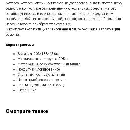
матраса, которое напоминает велюр, не даст соскальзывать постельному
белью, легко чистится без применения специальных средств. Матрас
оснащен универсальным клапаном для накачивания и сдувания –
подойдет любой тип насоса: ручной, ножной, электрический. В комплект
насос не входит, приобретается отдельно.
В комплект входит специализированная самоклеющаяся заплатка для
ремонта.
Характеристики
Размеры: 203×183×22 см
Максимальная нагрузка: 295 кг
Материал: Высококачественный винил
Покрытие: Флокированное
Спальных мест: двуспальный
Насос приобретается отдельно
Время надувания: 250 секунд
Вес: 4.85 кг
Смотрите также