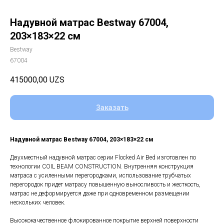
Надувной матрас Bestway 67004,
203×183×22 см
Bestway
67004
415000,00
UZS
Заказать
Надувной матрас Bestway 67004, 203×183×22 см
Двухместный надувной матрас серии Flocked Air Bed изготовлен по
технологии COIL BEAM CONSTRUCTION. Внутренняя конструкция
матраса с усиленными перегородками, использование трубчатых
перегородок придет матрасу повышенную выносливость и жесткость,
матрас не деформируется даже при одновременном размещении
нескольких человек.
Высококачественное флокированное покрытие верхней поверхности