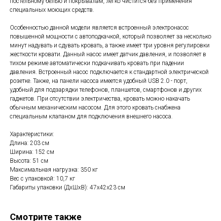
постельному белью и покрывалам, легко чистится без применения
специальных моющих средств.
Особенностью данной модели является встроенный электронасос
повышенной мощности с автоподкачкой, который позволяет за несколько
минут надувать и сдувать кровать, а также имеет три уровня регулировки
жесткости кровати. Данный насос имеет датчик давления, и позволяет в
тихом режиме автоматически подкачивать кровать при падении
давления. Встроенный насос подключается к стандартной электрической
розетке. Также, на панели насоса имеется удобный USB 2.0 - порт,
удобный для подзарядки телефонов, планшетов, смартфонов и других
гаджетов. При отсутствии электричества, кровать можно накачать
обычным механическим насосом. Для этого кровать снабжена
специальным клапаном для подключения внешнего насоса.
Характеристики:
Длина: 203 см
Ширина: 152 см
Высота: 51 см
Максимальная нагрузка: 350 кг
Вес с упаковкой: 10,7 кг
Габариты упаковки (ДхШхВ): 47x42x23 см
Смотрите также