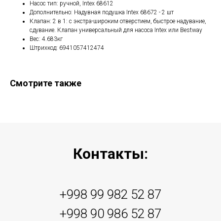
Насос тип: ручной, Intex 68612
Дополнительно: Надувная подушка Intex 68672 - 2 шт
Клапан: 2 в 1: с экстра-широким отверстием, быстрое надувание,
сдувание. Клапан универсальный для насоса Intex или Bestway
Вес: 4.683кг
Штрихкод: 6941057412474
Смотрите также
Контакты:
+998 99 982 52 87
+998 90 986 52 87