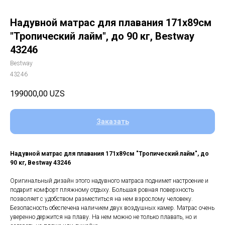
Надувной матрас для плавания 171х89см
"Тропический лайм", до 90 кг, Bestway
43246
Bestway
43246
199000,00
UZS
Заказать
Надувной матрас для плавания 171х89см "Тропический лайм", до
90 кг, Bestway 43246
Оригинальный дизайн этого надувного матраса поднимет настроение и
подарит комфорт пляжному отдыху. Большая ровная поверхность
позволяет с удобством разместиться на нем взрослому человеку.
Безопасность обеспечена наличием двух воздушных камер. Матрас очень
уверенно держится на плаву. На нем можно не только плавать, но и