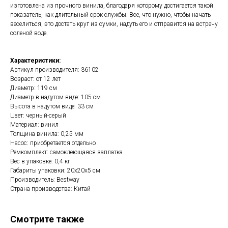
изготовлена из прочного винила, благодаря которому достигается такой
показатель, как длительный срок службы. Все, что нужно, чтобы начать
веселиться, это достать круг из сумки, надуть его и отправится на встречу
соленой воде.
Характеристики:
Артикул производителя: 36102
Возраст: от 12 лет
Диаметр: 119 см
Диаметр в надутом виде: 105 см
Высота в надутом виде: 33 см
Цвет: черный-серый
Материал: винил
Толщина винила: 0,25 мм
Насос: приобретается отдельно
Ремкомплект: самоклеющаяся заплатка
Вес в упаковке: 0,4 кг
Габариты упаковки: 20х20х5 см
Производитель: Bestway
Страна производства: Китай
Смотрите также