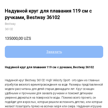
Надувной круг для плавания 119 см с
ручками, Bestway 36102
Bestway
36102
135000,00
UZS
Заказать
Надувной круг для плавания 119 см с ручками, Bestway 36102
Надувной круг Bestway 36102 High Velocity Sport - это один из главных
атрибутов веселого времяпровождения на воде. Размеры представленной
модели рассчитаны для детей старше двенадцати лет. Круг оснащен
удобными и прочными для захвата ручками и поможет детишкам
уверенно держаться на поверхности воды. Помимо всего прочего, он
подойдет для взрослых, которые решили вспомнить детство, или которые
желают позагорать прямо на волнах моря или озера. Надувная игрушка