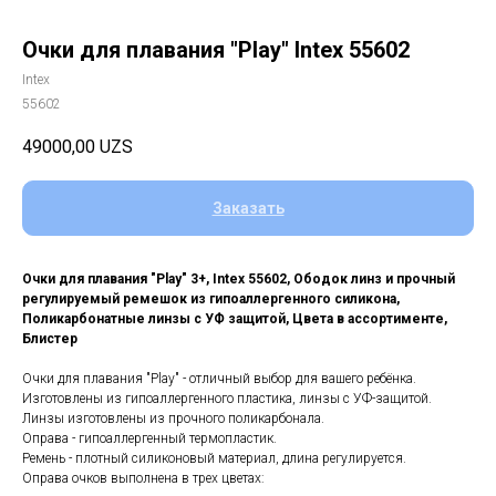
Очки для плавания "Play" Intex 55602
Intex
55602
49000,00
UZS
Заказать
Очки для плавания "Play" 3+, Intex 55602, Ободок линз и прочный
регулируемый ремешок из гипоаллергенного силикона,
Поликарбонатные линзы с УФ защитой, Цвета в ассортименте,
Блистер
Очки для плавания "Play" - отличный выбор для вашего ребёнка.
Изготовлены из гипоаллергенного пластика, линзы с УФ-защитой.
Линзы изготовлены из прочного поликарбонала.
Оправа - гипоаллергенный термопластик.
Ремень - плотный силиконовый материал, длина регулируется.
Оправа очков выполнена в трех цветах: