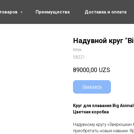
 товаров
Преимущества
Доставка и оплата
Надувной круг "Bi
Intex
58221
89000,00
UZS
Заказать
Круг для плавания Big Animal 
Цветная коробка
Надувному кругу «Зверюшки» б
приобретать новые навыки. Я