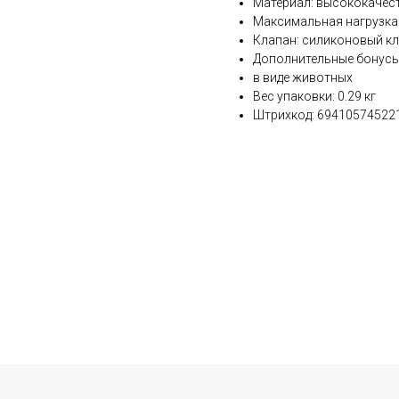
Материал: высококачес
Максимальная нагрузка:
Клапан: силиконовый к
Дополнительные бонусы
в виде животных
Вес упаковки: 0.29 кг
Штрихкод: 69410574522