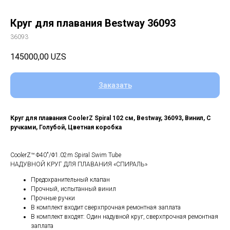
Круг для плавания Bestway 36093
36093
145000,00
UZS
Заказать
Круг для плавания CoolerZ Spiral 102 см, Bestway, 36093, Винил, С
ручками, Голубой, Цветная коробка
CoolerZ™ Φ40"/Φ1.02m Spiral Swim Tube
НАДУВНОЙ КРУГ ДЛЯ ПЛАВАНИЯ «СПИРАЛЬ»
Предохранительный клапан
Прочный, испытанный винил
Прочные ручки
В комплект входит сверхпрочная ремонтная заплата
В комплект входят: Oдин надувной круг, сверхпрочная ремонтная
заплата