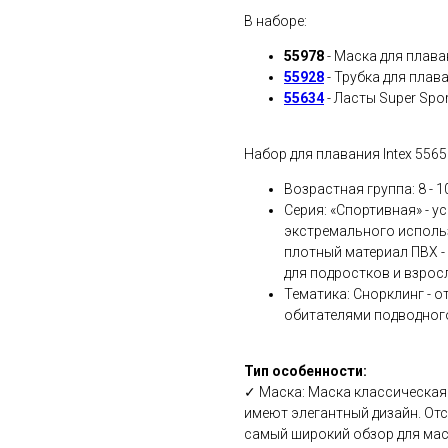
В наборе:
55978
- Маска для плава
55928
- Трубка для плав
55634
- Ласты Super Spo
Набор для плавания Intex 5565
Возрастная группа: 8 - 1
Серия: «Спортивная» - 
экстремального использ
плотный материал ПВХ -
для подростков и взрос
Тематика: Снорклинг - о
обитателями подводного
Тип особенности:
✓ Маска: Маска классическая 
имеют элегантный дизайн. Отс
самый широкий обзор для мас