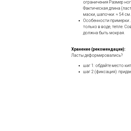
ограничения Размер ноги
Фактическая длина (ласт
маски, шапочки: ≈ 54 см
Особенности примерки:
только в воде, тепле. С
должна быть мокрая.
Хранение (рекомендации):
Ласты деформировались?
шаг 1: обдайте место ки
шаг 2 (фиксация): прид