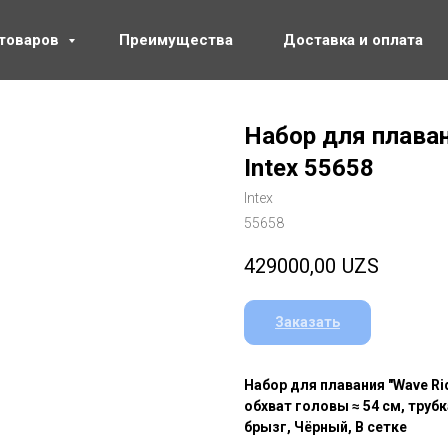
 товаров
Преимущества
Доставка и оплата
Набор для плаван
Intex 55658
Intex
55658
429000,00
UZS
Заказать
Набор для плавания "Wave Rider
обхват головы ≈ 54 см, трубка
брызг, Чёрный, В сетке