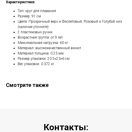
Характеристики:
Тип: круг для плавания
Размер: 91 см
Цвета: Прозрачный верх и Фиолетовый, Розовый и Голубой низ
(наличие уточните)
2 пластиковых ручки
Возрастная группа: от 9 лет
Максимальная нагрузка: 60 кг
Материал: высококачественный винил
Материал толщина: 0.23 мм
Размер упаковки: 20.5×23×6 см
Вес упаковки: 0.372 кг
Смотрите также
Контакты: