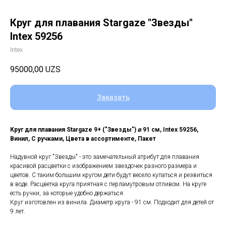
Круг для плавания Stargaze "Звезды"
Intex 59256
Intex
95000,00
UZS
Заказать
Круг для плавания Stargaze 9+ ("Звезды") ⌀ 91 см, Intex 59256,
Винил, С ручками, Цвета в ассортименте, Пакет
Надувной круг "Звезды" - это замечательный атрибут для плавания
красивой расцветки с изображением звездочек разного размера и
цветов. С таким большим кругом дети будут весело купаться и резвиться
в воде. Расцветка круга приятная с перламутровым отливом. На круге
есть ручки, за которые удобно держаться.
Круг изготовлен из винила. Диаметр круга - 91 см. Подходит для детей от
9 лет.