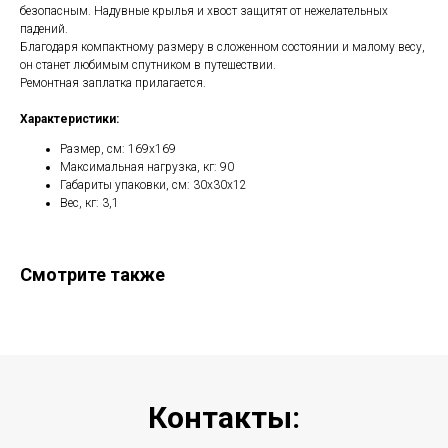
безопасным. Надувные крылья и хвост защитят от нежелательных
падений.
Благодаря компактному размеру в сложенном состоянии и малому весу,
он станет любимым спутником в путешествии.
Ремонтная заплатка прилагается.
Характеристики:
Размер, см: 169х169
Максимальная нагрузка, кг: 90
Габариты упаковки, см: 30х30х12
Вес, кг: 3,1
Смотрите также
Контакты: