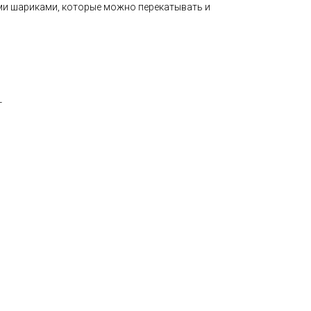
ми шариками, которые можно перекатывать и
г