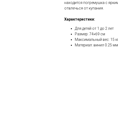
находится погремушка с ярки
отвлечься от купания.
Характеристики:
Для детей от 1 до 2 лет
Размер: 74×69 см
Максимальный вес: 15 к
Материал: винил 0.25 мм