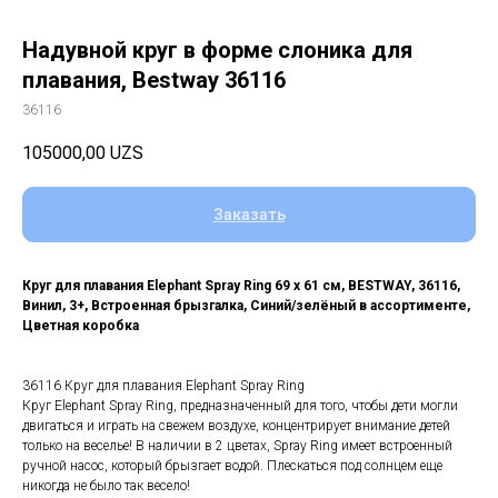
Надувной круг в форме слоника для
плавания, Bestway 36116
36116
105000,00
UZS
Заказать
Круг для плавания Elephant Spray Ring 69 x 61 см, BESTWAY, 36116,
Винил, 3+, Встроенная брызгалка, Синий/зелёный в ассортименте,
Цветная коробка
36116 Круг для плавания Elephant Spray Ring
Круг Elephant Spray Ring, предназначенный для того, чтобы дети могли
двигаться и играть на свежем воздухе, концентрирует внимание детей
только на веселье! В наличии в 2 цветах, Spray Ring имеет встроенный
ручной насос, который брызгает водой. Плескаться под солнцем еще
никогда не было так весело!