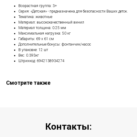
Возрастная группа: 3+
Серия: «Детская» - предназначена для безопасности Ваших деток.
Тематика: животные
Материал: высококачественный винил
Материал толщина: 0.25 мм
Максимальная нагрузка: 50 кг
Габариты: 69 х 61 см
Дополнительные бонусы: фонтанчик/насос
В упаковке: 12 шт
Вес: 0.393кг
Штрихкод: 6942138934274
Смотрите также
Контакты: