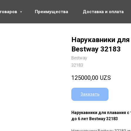
 товаров
Преимущества
Доставка и оплата
Нарукавники для 
Bestway 32183
Bestway
32183
125000,00
UZS
Заказать
Нарукавники для плавания с 
до 6 лет Bestway 32183