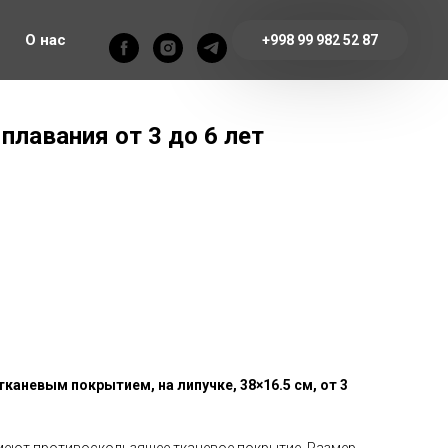
О нас
+998 99 982 52 87
плавания от 3 до 6 лет
тканевым покрытием, на липучке, 38×16.5 см, от 3