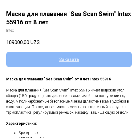
Маска для плавания "Sea Scan Swim" Intex
55916 от 8 лет
Intex
109000,00
UZS
Заказать
Маска для плавания "Sea Scan Swim" от 8 лет Intex 55916
Маска для плавания "Sea Scan Swim" Intex 55916 имеет широкий угол
обзора (180 градусов), что делает ее незаменимой при погружении под
воду. А поликарбонатные безопасные линзы делают ее весьма удобной в
эксплуатации. Так же данная маска имеет гипоаллергенный корпус из
термопластика, регулируемый ремешок, насадку, защищающую от волн.
Характеристики:
Бренд: Intex