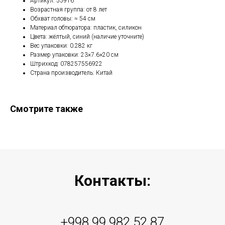
Артикул: 55916
Возрастная группа: от 8 лет
Обхват головы: ≈ 54 см
Материал обтюратора: пластик, силикон
Цвета: жёлтый, синий (наличие уточните)
Вес упаковки: 0.282 кг
Размер упаковки: 23×7.6×20 см
Штрихкод: 078257556922
Страна производитель: Китай
Смотрите также
Контакты:
+998 99 982 52 87