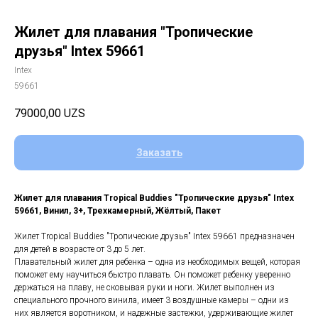
Жилет для плавания "Тропические
друзья" Intex 59661
Intex
59661
79000,00
UZS
Заказать
Жилет для плавания Tropical Buddies "Тропические друзья" Intex
59661, Винил, 3+, Трехкамерный, Жёлтый, Пакет
Жилет Tropical Buddies "Тропические друзья" Intex 59661 предназначен
для детей в возрасте от 3 до 5 лет.
Плавательный жилет для ребенка – одна из необходимых вещей, которая
поможет ему научиться быстро плавать. Он поможет ребенку уверенно
держаться на плаву, не сковывая руки и ноги. Жилет выполнен из
специального прочного винила, имеет 3 воздушные камеры – одни из
них является воротником, и надежные застежки, удерживающие жилет