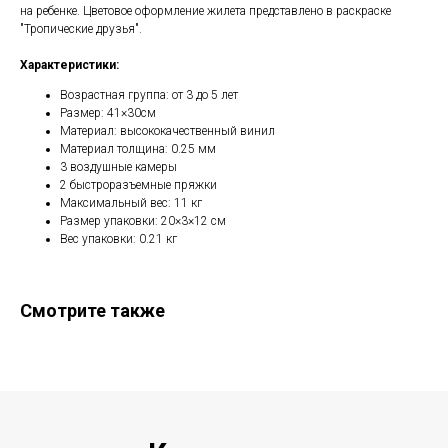
на ребенке. Цветовое оформление жилета представлено в раскраске
"Тропические друзья".
Характеристики:
Возрастная группа: от 3 до 5 лет
Размер: 41×30см
Материал: высококачественный винил
Материал толщина: 0.25 мм
3 воздушные камеры
2 быстроразъемные пряжки
Максимальный вес: 11 кг
Размер упаковки: 20×3×12 см
Вес упаковки: 0.21 кг
Смотрите также