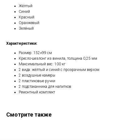
Жёлтый
Синий
Красный
Оранжевый
Зелёный
Характеристики:
Размер: 152×99 см
Кресло-шезлонг из винила, толщина 0,25 мм
Максимальный вес: 100 кг
2 вида: жёлтый и синий с прозрачным верхом
2 воздушные камеры
2 пластиковые ручки
2 подстаканника для напитков
Ремонтный комплект
Смотрите также