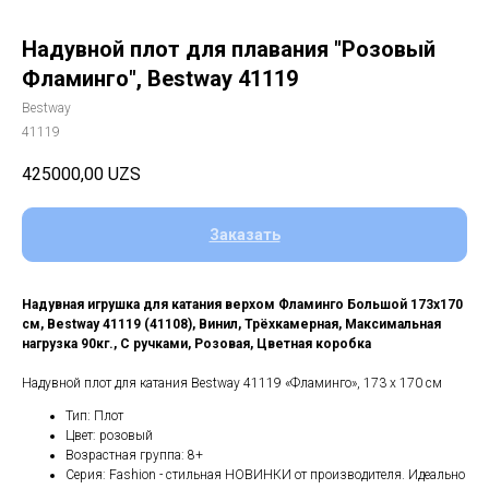
Надувной плот для плавания "Розовый
Фламинго", Bestway 41119
Bestway
41119
425000,00
UZS
Заказать
Надувная игрушка для катания верхом Фламинго Большой 173х170
см, Bestway 41119 (41108), Винил, Трёхкамерная, Максимальная
нагрузка 90кг., С ручками, Розовая, Цветная коробка
Надувной плот для катания Bestway 41119 «Фламинго», 173 х 170 см
Тип: Плот
Цвет: розовый
Возрастная группа: 8+
Серия: Fashion - стильная НОВИНКИ от производителя. Идеально