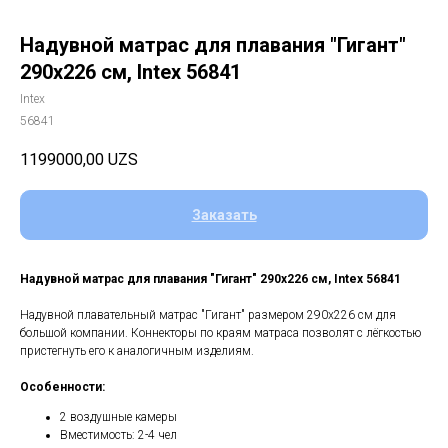
Надувной матрас для плавания "Гигант"
290х226 см, Intex 56841
Intex
56841
1199000,00
UZS
Заказать
Надувной матрас для плавания "Гигант" 290х226 см, Intex 56841
Надувной плавательный матрас "Гигант" размером 290х226 см для
большой компании. Коннекторы по краям матраса позволят с лёгкостью
пристегнуть его к аналогичным изделиям.
Особенности:
2 воздушные камеры
Вместимость: 2-4 чел