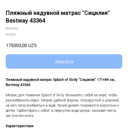
Пляжный надувной матрас "Сицилия"
Bestway 43364
Bestway
43364
175000,00
UZS
Заказать
Пляжный надувной матрас Splash of Sicily "Сицилия" 171×89 см,
Bestway 43364
Матрас для плавания Splash of Sicily. Возьмите с собой на море, чтобы
разнообразить отдых. Матрас удобной формы: полукруглый и широкий,
на него легко взобраться в воде. Яркий дизайн понравится взрослым и
детям. Удобно брать с собой: в свернутом виде матрас занимает места,
как толстая книга.
Характеристики: