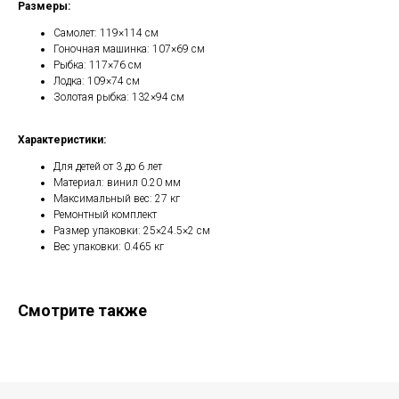
Размеры:
Самолет: 119×114 см
Гоночная машинка: 107×69 см
Рыбка: 117×76 см
Лодка: 109×74 см
Золотая рыбка: 132×94 см
Характеристики:
Для детей от 3 до 6 лет
Материал: винил 0.20 мм
Максимальный вес: 27 кг
Ремонтный комплект
Размер упаковки: 25×24.5×2 см
Вес упаковки: 0.465 кг
Смотрите также